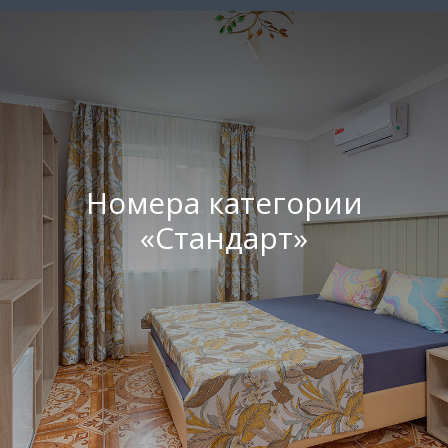
Номера категории
«Стандарт»