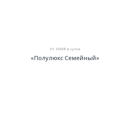
От 3300₽ в сутки
«Полулюкс Семейный»