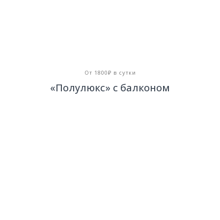
От 1800₽ в сутки
«Полулюкс» с балконом