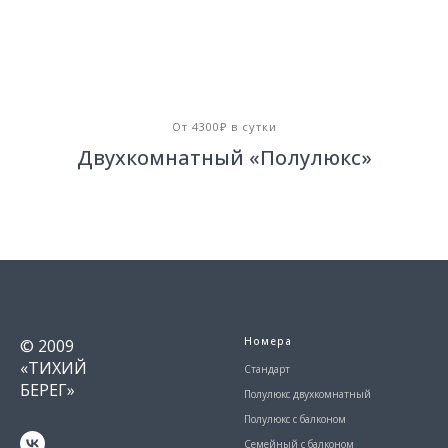
От 4300₽ в сутки
Двухкомнатный «Полулюкс»
Номера
© 2009
«ТИХИЙ
Стандарт
БЕРЕГ»
Полулюкс двухкомнатный
Полулюкс с балконом
Семейный с балконом