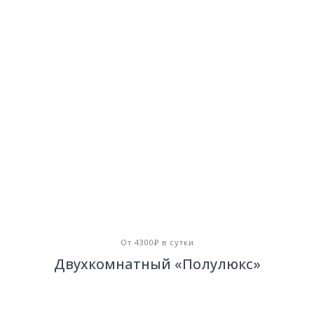
От 4300₽ в сутки
Двухкомнатный «Полулюкс»