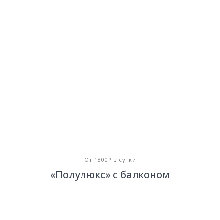
От 1800₽ в сутки
«Полулюкс» с балконом