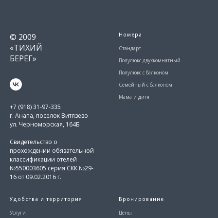
Номера
© 2009
«ТИХИЙ
Стандарт
БЕРЕГ»
Полулюкс двухкомнатный
Полулюкс с балконом
Семейный с балконом
Мама и дитя
+7 (918) 31-97-335
г. Анапа, поселок Витязево
ул. Черноморская, 164Б
Свидетельство о
прохождении обязательной
классификации отелей
№550003605 серия СКК №29-
16 от 09.02.2016 г.
Удобства и территория
Бронирование
Услуги
Цены