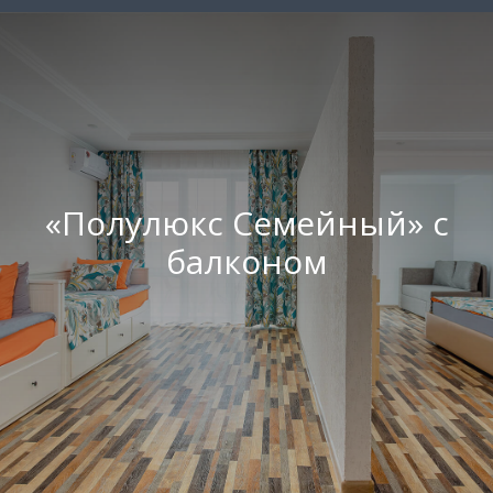
«Полулюкс Семейный» с
балконом